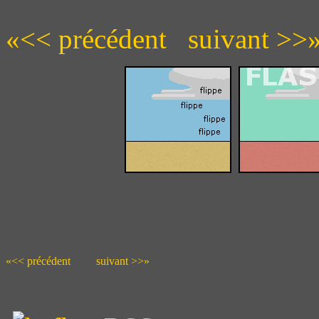
«<< précédent
suivant >>
«<< précédent
suivant >>»