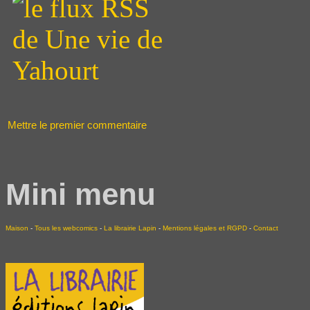
Mettre le premier commentaire
Mini menu
Maison
-
Tous les webcomics
-
La librairie Lapin
-
Mentions légales et RGPD
-
Contact