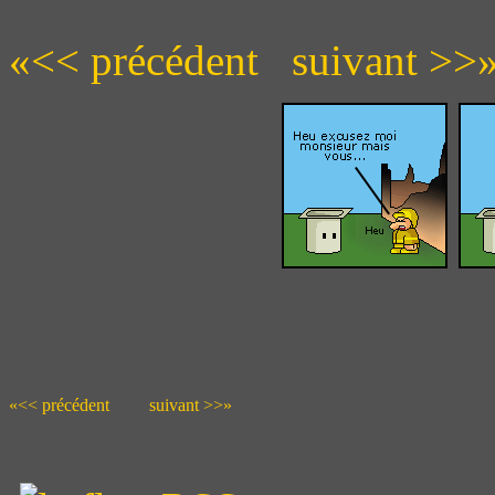
«<< précédent
suivant >>
«<< précédent
suivant >>»