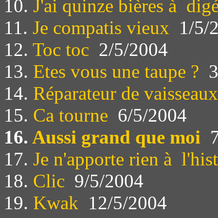
10.
J'ai quinze bières à dig
11.
Je compatis vieux
1/5/
12.
Toc toc
2/5/2004
13.
Etes vous une taupe ?
3
14.
Réparateur de vaisseaux
15.
Ca tourne
6/5/2004
16.
Aussi grand que moi
17.
Je n'apporte rien à l'his
18.
Clic
9/5/2004
19.
Kwak
12/5/2004