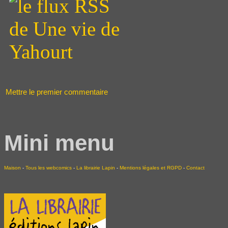
Mettre le premier commentaire
Mini menu
Maison
-
Tous les webcomics
-
La librairie Lapin
-
Mentions légales et RGPD
-
Contact