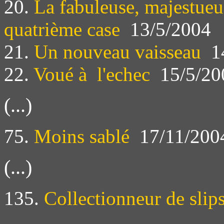
20.
La fabuleuse, majestueus
quatrième case
13/5/2004
21.
Un nouveau vaisseau
14
22.
Voué à l'echec
15/5/20
(...)
75.
Moins sablé
17/11/200
(...)
135.
Collectionneur de slip