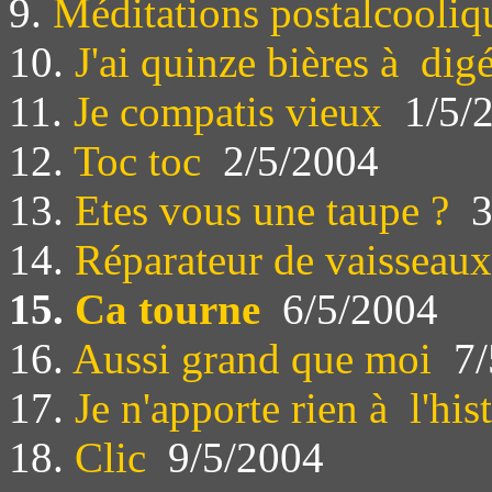
9.
Méditations postalcooliq
10.
J'ai quinze bières à dig
11.
Je compatis vieux
1/5/
12.
Toc toc
2/5/2004
13.
Etes vous une taupe ?
3
14.
Réparateur de vaisseaux
15.
Ca tourne
6/5/2004
16.
Aussi grand que moi
7/
17.
Je n'apporte rien à l'his
18.
Clic
9/5/2004