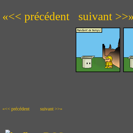
«<< précédent
suivant >>
«<< précédent
suivant >>»