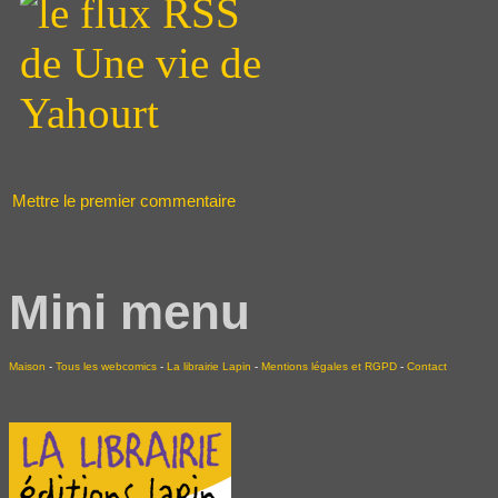
Mettre le premier commentaire
Mini menu
Maison
-
Tous les webcomics
-
La librairie Lapin
-
Mentions légales et RGPD
-
Contact