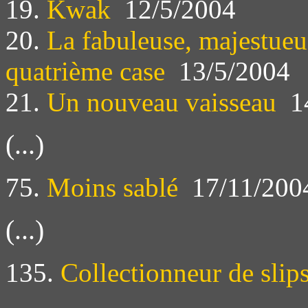
19.
Kwak
12/5/2004
20.
La fabuleuse, majestueus
quatrième case
13/5/2004
21.
Un nouveau vaisseau
14
(...)
75.
Moins sablé
17/11/200
(...)
135.
Collectionneur de slip