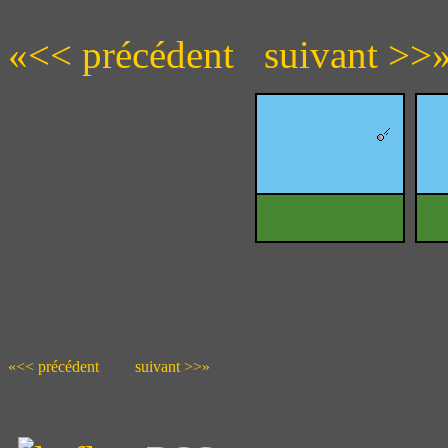
«<< précédent
suivant >>
«<< précédent
suivant >>»