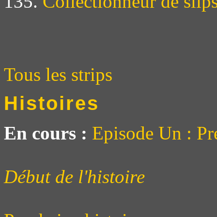
135.
Collectionneur de slip
Tous les strips
Histoires
En cours :
Episode Un : Pr
Début de l'histoire