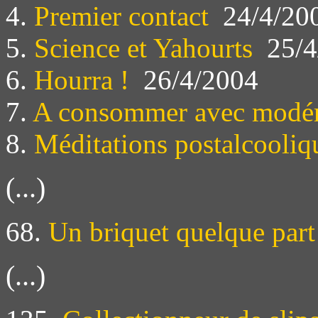
4.
Premier contact
24/4/20
5.
Science et Yahourts
25/4
6.
Hourra !
26/4/2004
7.
A consommer avec modér
8.
Méditations postalcooliqu
(...)
68.
Un briquet quelque part
(...)