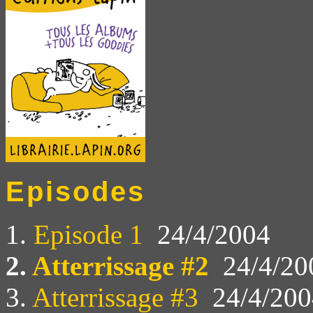
Episodes
1.
Episode 1
24/4/2004
2.
Atterrissage #2
24/4/20
3.
Atterrissage #3
24/4/200