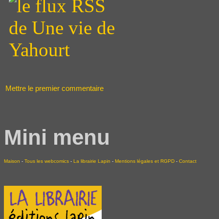
Mettre le premier commentaire
Mini menu
Maison
-
Tous les webcomics
-
La librairie Lapin
-
Mentions légales et RGPD
-
Contact