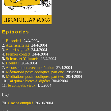
Episodes
1.
Episode 1
24/4/2004
2.
Atterrissage #2
24/4/2004
3.
Atterrissage #3
24/4/2004
4.
Premier contact
24/4/2004
5.
Science et Yahourts
25/4/2004
6.
Hourra !
26/4/2004
7.
A consommer avec modération
27/4/2004
8.
Méditations postalcooliques, part one
28/4/2004
9.
Méditations postalcooliques, part two
29/4/2004
10.
J'ai quinze bières à digérer
30/4/2004
11.
Je compatis vieux
1/5/2004
(...)
70.
Graaaa oumph !
20/10/2004