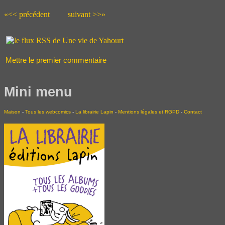
«<< précédent
suivant >>»
Mettre le premier commentaire
Mini menu
Maison
-
Tous les webcomics
-
La librairie Lapin
-
Mentions légales et RGPD
-
Contact