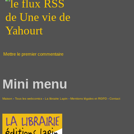
Mettre le premier commentaire
Mini menu
Maison
-
Tous les webcomics
-
La librairie Lapin
-
Mentions légales et RGPD
-
Contact