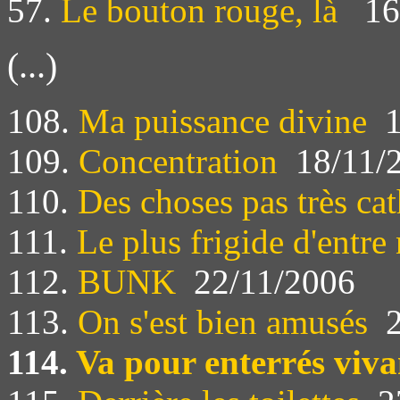
57.
Le bouton rouge, là
16
(...)
108.
Ma puissance divine
1
109.
Concentration
18/11/
110.
Des choses pas très ca
111.
Le plus frigide d'entre
112.
BUNK
22/11/2006
113.
On s'est bien amusés
2
114.
Va pour enterrés viva