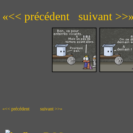
«<< précédent
suivant >>
«<< précédent
suivant >>»