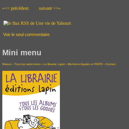
«<< précédent
suivant >>»
Voir le seul commentaire
Mini menu
Maison
-
Tous les webcomics
-
La librairie Lapin
-
Mentions légales et RGPD
-
Contact