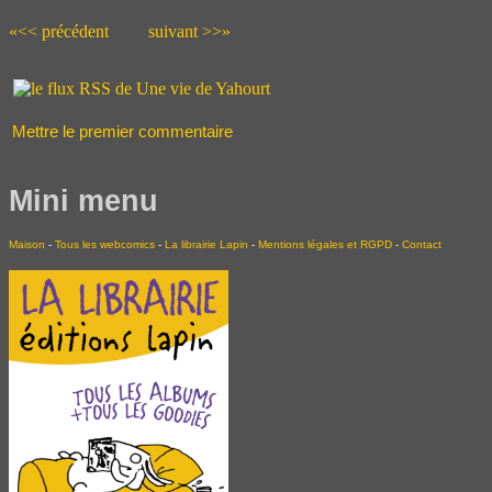
«<< précédent
suivant >>»
Mettre le premier commentaire
Mini menu
Maison
-
Tous les webcomics
-
La librairie Lapin
-
Mentions légales et RGPD
-
Contact