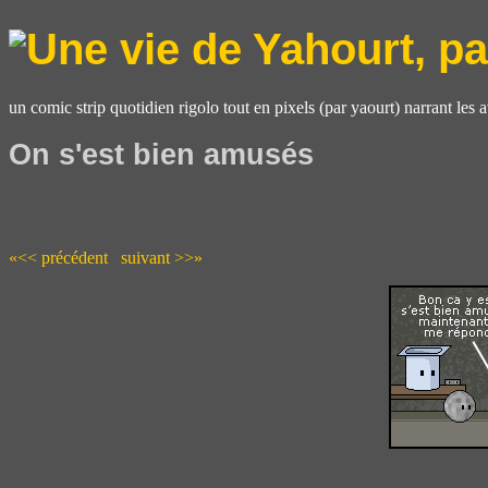
un comic strip quotidien rigolo tout en pixels (par yaourt) narrant les 
On s'est bien amusés
«<< précédent
suivant >>»