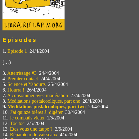
Episodes
1.
Episode 1
24/4/2004
(...)
3.
Atterrissage #3
24/4/2004
4.
Premier contact
24/4/2004
5.
Science et Yahourts
25/4/2004
6.
Hourra !
26/4/2004
7.
A consommer avec modération
27/4/2004
8.
Méditations postalcooliques, part one
28/4/2004
9.
Méditations postalcooliques, part two
29/4/2004
10.
J'ai quinze bières à digérer
30/4/2004
11.
Je compatis vieux
1/5/2004
12.
Toc toc
2/5/2004
13.
Etes vous une taupe ?
3/5/2004
14.
Réparateur de vaisseaux
4/5/2004