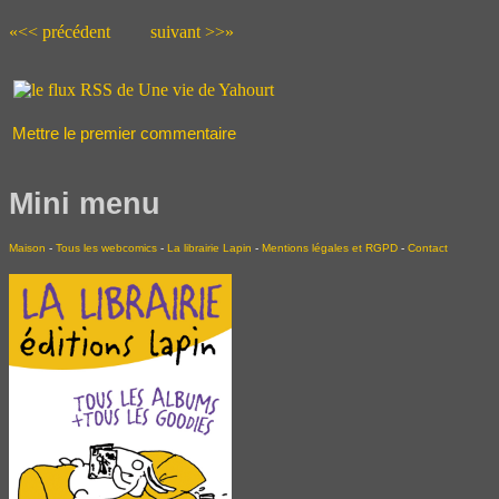
«<< précédent
suivant >>»
Mettre le premier commentaire
Mini menu
Maison
-
Tous les webcomics
-
La librairie Lapin
-
Mentions légales et RGPD
-
Contact