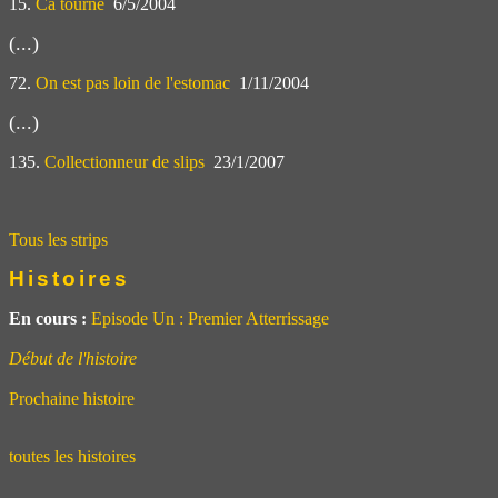
15.
Ca tourne
6/5/2004
(...)
72.
On est pas loin de l'estomac
1/11/2004
(...)
135.
Collectionneur de slips
23/1/2007
Tous les strips
Histoires
En cours :
Episode Un : Premier Atterrissage
Début de l'histoire
Prochaine histoire
toutes les histoires