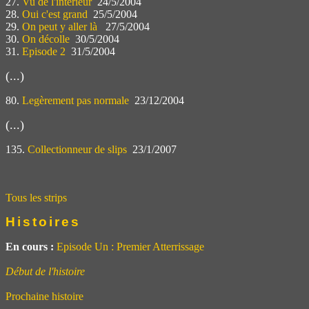
27.
Vu de l'interieur
24/5/2004
28.
Oui c'est grand
25/5/2004
29.
On peut y aller là
27/5/2004
30.
On décolle
30/5/2004
31.
Episode 2
31/5/2004
(...)
80.
Legèrement pas normale
23/12/2004
(...)
135.
Collectionneur de slips
23/1/2007
Tous les strips
Histoires
En cours :
Episode Un : Premier Atterrissage
Début de l'histoire
Prochaine histoire