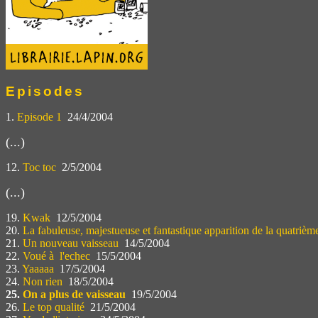
Episodes
1.
Episode 1
24/4/2004
(...)
12.
Toc toc
2/5/2004
(...)
19.
Kwak
12/5/2004
20.
La fabuleuse, majestueuse et fantastique apparition de la quatrièm
21.
Un nouveau vaisseau
14/5/2004
22.
Voué à l'echec
15/5/2004
23.
Yaaaaa
17/5/2004
24.
Non rien
18/5/2004
25.
On a plus de vaisseau
19/5/2004
26.
Le top qualité
21/5/2004