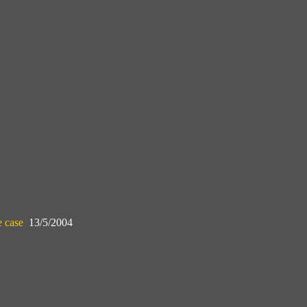
e case
13/5/2004