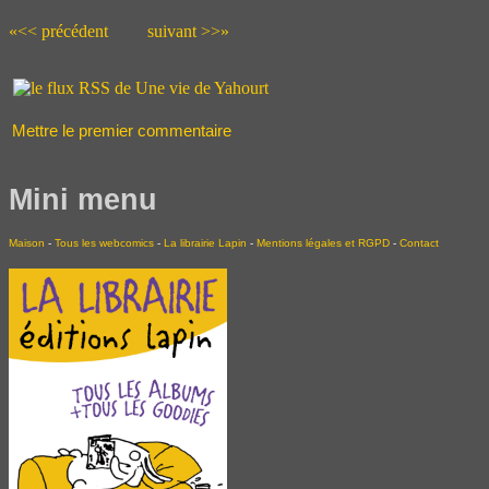
«<< précédent
suivant >>»
Mettre le premier commentaire
Mini menu
Maison
-
Tous les webcomics
-
La librairie Lapin
-
Mentions légales et RGPD
-
Contact