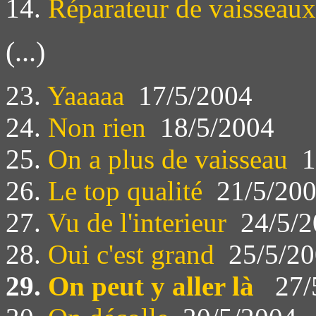
14.
Réparateur de vaisseaux
(...)
23.
Yaaaaa
17/5/2004
24.
Non rien
18/5/2004
25.
On a plus de vaisseau
1
26.
Le top qualité
21/5/20
27.
Vu de l'interieur
24/5/2
28.
Oui c'est grand
25/5/20
29.
On peut y aller là
27/