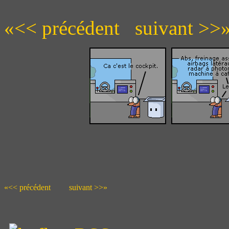
«<< précédent
suivant >>
«<< précédent
suivant >>»