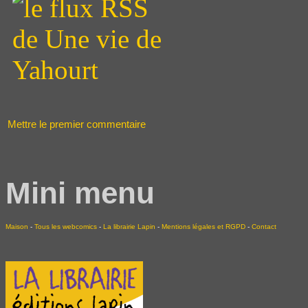
Mettre le premier commentaire
Mini menu
Maison
-
Tous les webcomics
-
La librairie Lapin
-
Mentions légales et RGPD
-
Contact