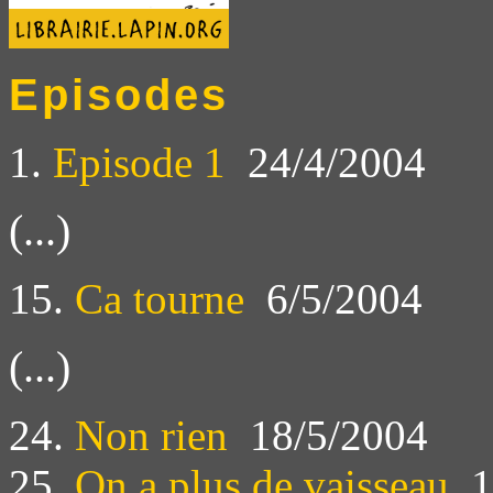
Episodes
1.
Episode 1
24/4/2004
(...)
15.
Ca tourne
6/5/2004
(...)
24.
Non rien
18/5/2004
25.
On a plus de vaisseau
1