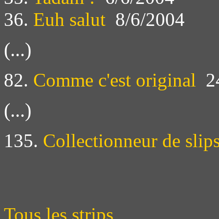
36.
Euh salut
8/6/2004
(...)
82.
Comme c'est original
24
(...)
135.
Collectionneur de slip
Tous les strips