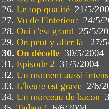
26.
Le top qualité
21/5/20
27.
Vu de l'interieur
24/5/2
28.
Oui c'est grand
25/5/20
29.
On peut y aller là
27/5
30.
On décolle
30/5/2004
31.
Episode 2
31/5/2004
32.
Un moment aussi intens
33.
L'heure est grave
2/6/2
34.
Un morceau de bacon
3
35.
Tadam !
6/6/2004