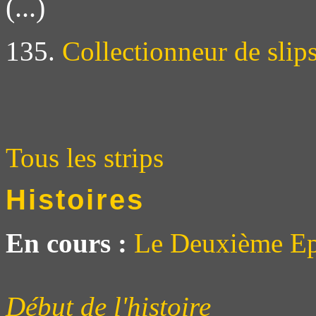
(...)
135.
Collectionneur de slip
Tous les strips
Histoires
En cours :
Le Deuxième Ep
Début de l'histoire