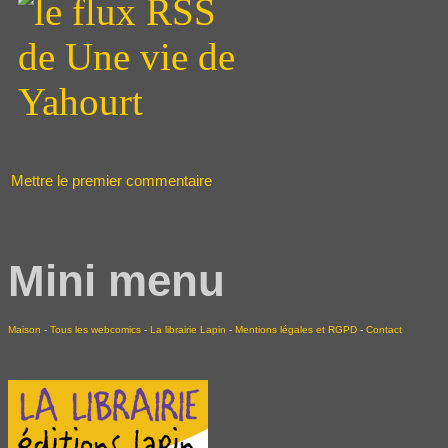
Mettre le premier commentaire
Mini menu
Maison
-
Tous les webcomics
-
La librairie Lapin
-
Mentions légales et RGPD
-
Contact