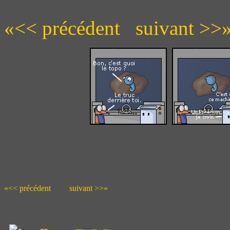
«<< précédent
suivant >>
«<< précédent
suivant >>»