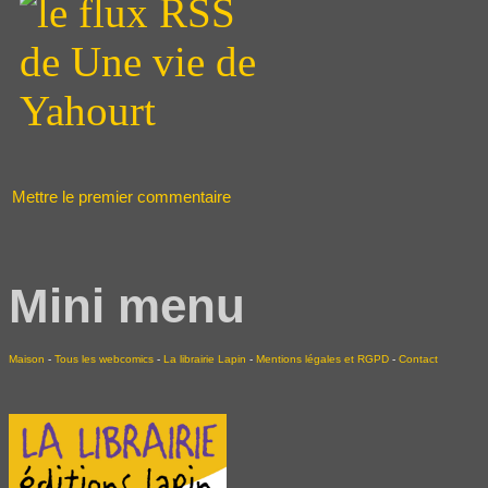
Mettre le premier commentaire
Mini menu
Maison
-
Tous les webcomics
-
La librairie Lapin
-
Mentions légales et RGPD
-
Contact