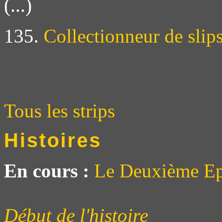
(...)
135.
Collectionneur de slip
Tous les strips
Histoires
En cours :
Le Deuxième Ep
Début de l'histoire