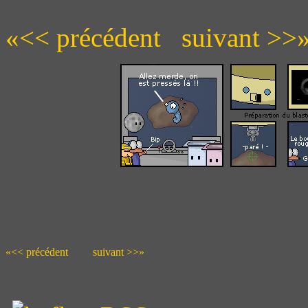
«<< précédent
suivant >>
«<< précédent
suivant >>»