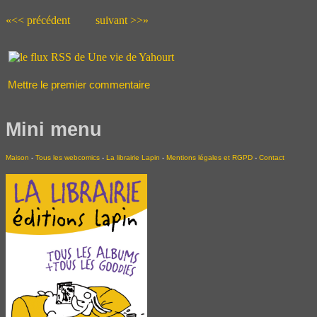
«<< précédent
suivant >>»
Mettre le premier commentaire
Mini menu
Maison
-
Tous les webcomics
-
La librairie Lapin
-
Mentions légales et RGPD
-
Contact