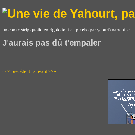
un comic strip quotidien rigolo tout en pixels (par yaourt) narrant les 
J'aurais pas dû t'empaler
«<< précédent
suivant >>»