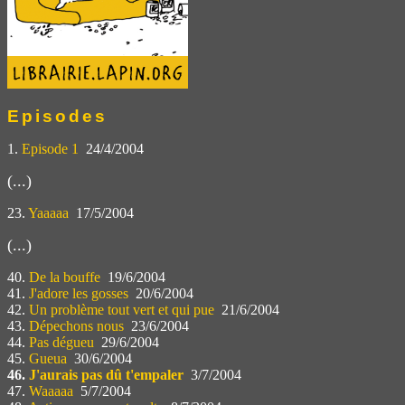
Episodes
1.
Episode 1
24/4/2004
(...)
23.
Yaaaaa
17/5/2004
(...)
40.
De la bouffe
19/6/2004
41.
J'adore les gosses
20/6/2004
42.
Un problème tout vert et qui pue
21/6/2004
43.
Dépechons nous
23/6/2004
44.
Pas dégueu
29/6/2004
45.
Gueua
30/6/2004
46.
J'aurais pas dû t'empaler
3/7/2004
47.
Waaaaa
5/7/2004