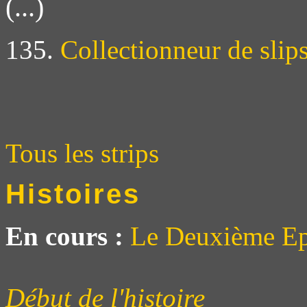
(...)
135.
Collectionneur de slip
Tous les strips
Histoires
En cours :
Le Deuxième Ep
Début de l'histoire