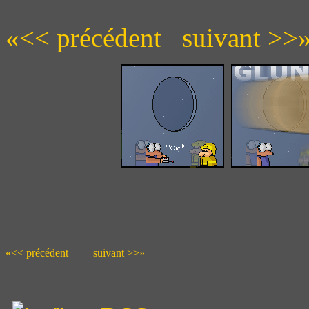
«<< précédent
suivant >>
«<< précédent
suivant >>»