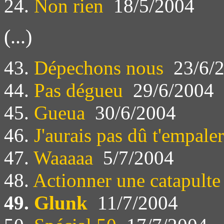
24.
Non rien
18/5/2004
(...)
43.
Dépechons nous
23/6/
44.
Pas dégueu
29/6/2004
45.
Gueua
30/6/2004
46.
J'aurais pas dû t'empaler
47.
Waaaaa
5/7/2004
48.
Actionner une catapulte
49.
Glunk
11/7/2004