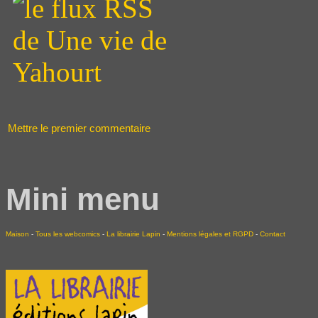
Mettre le premier commentaire
Mini menu
Maison
-
Tous les webcomics
-
La librairie Lapin
-
Mentions légales et RGPD
-
Contact