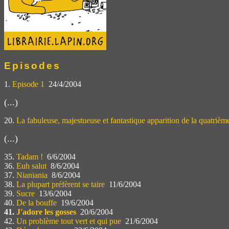
Episodes
1.
Episode 1
24/4/2004
(...)
20.
La fabuleuse, majestueuse et fantastique apparition de la quatrièm
(...)
35.
Tadam !
6/6/2004
36.
Euh salut
8/6/2004
37.
Nianiania
8/6/2004
38.
La plupart préfèrent se taire
11/6/2004
39.
Sucre
13/6/2004
40.
De la bouffe
19/6/2004
41.
J'adore les gosses
20/6/2004
42.
Un problème tout vert et qui pue
21/6/2004