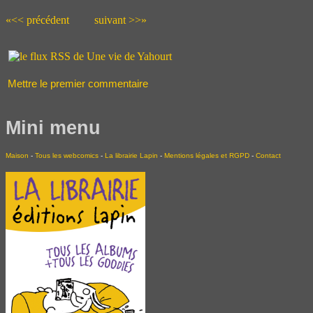
«<< précédent
suivant >>»
Mettre le premier commentaire
Mini menu
Maison
-
Tous les webcomics
-
La librairie Lapin
-
Mentions légales et RGPD
-
Contact