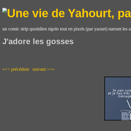
un comic strip quotidien rigolo tout en pixels (par yaourt) narrant les 
J'adore les gosses
«<< précédent
suivant >>»