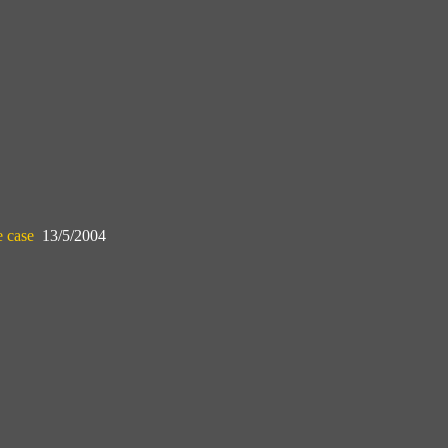
e case
13/5/2004