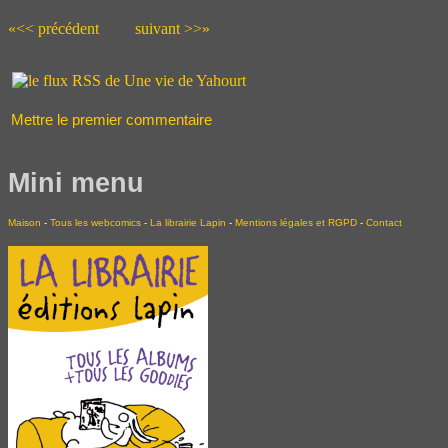
«<< précédent
suivant >>»
Mettre le premier commentaire
Mini menu
Maison
-
Tous les webcomics
-
La librairie Lapin
-
Mentions légales et RGPD
-
Contact