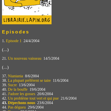
Episodes
1.
Episode 1
24/4/2004
(...)
21.
Un nouveau vaisseau
14/5/2004
(...)
37.
Nianiania
8/6/2004
38.
La plupart préfèrent se taire
11/6/2004
39.
Sucre
13/6/2004
40.
De la bouffe
19/6/2004
41.
J'adore les gosses
20/6/2004
42.
Un problème tout vert et qui pue
21/6/2004
43.
Dépechons nous
23/6/2004
44.
Pas dégueu
29/6/2004