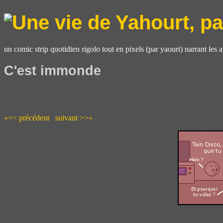
un comic strip quotidien rigolo tout en pixels (par yaourt) narrant les 
C'est immonde
«<< précédent
suivant >>»