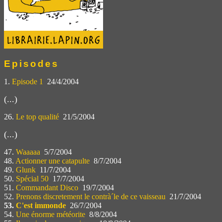
Episodes
1.
Episode 1
24/4/2004
(...)
26.
Le top qualité
21/5/2004
(...)
47.
Waaaaa
5/7/2004
48.
Actionner une catapulte
8/7/2004
49.
Glunk
11/7/2004
50.
Spécial 50
17/7/2004
51.
Commandant Disco
19/7/2004
52.
Prenons discretement le contrà´le de ce vaisseau
21/7/2004
53.
C'est immonde
26/7/2004
54.
Une énorme météorite
8/8/2004