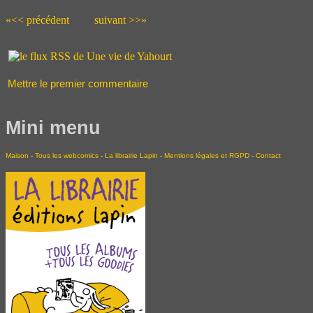
«<< précédent
suivant >>»
Mettre le premier commentaire
Mini menu
Maison
-
Tous les webcomics
-
La librairie Lapin
-
Mentions légales et RGPD
-
Contact