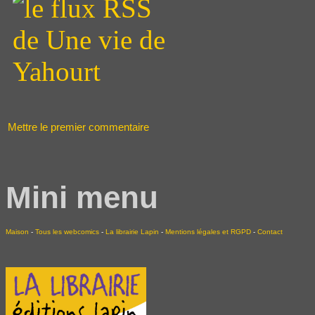
Mettre le premier commentaire
Mini menu
Maison
-
Tous les webcomics
-
La librairie Lapin
-
Mentions légales et RGPD
-
Contact