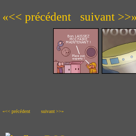
«<< précédent
suivant >>
«<< précédent
suivant >>»