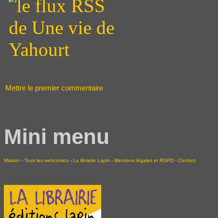
Mettre le premier commentaire
Mini menu
Maison
-
Tous les webcomics
-
La librairie Lapin
-
Mentions légales et RGPD
-
Contact