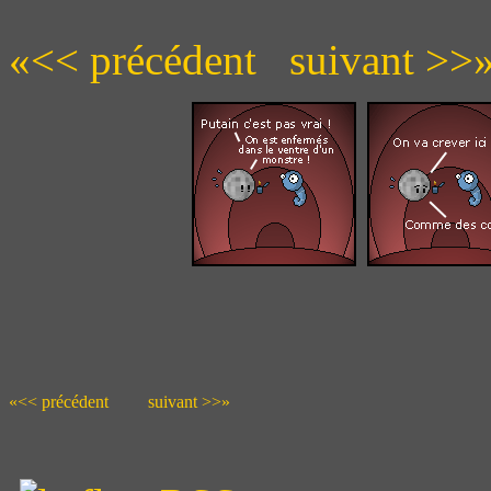
«<< précédent
suivant >>
«<< précédent
suivant >>»