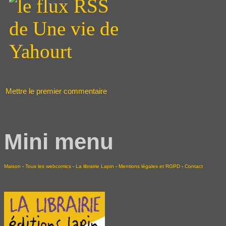
Mettre le premier commentaire
Mini menu
Maison
-
Tous les webcomics
-
La librairie Lapin
-
Mentions légales et RGPD
-
Contact