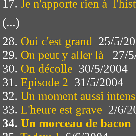
17.
Je n'apporte rien à l'his
(...)
28.
Oui c'est grand
25/5/20
29.
On peut y aller là
27/5
30.
On décolle
30/5/2004
31.
Episode 2
31/5/2004
32.
Un moment aussi intens
33.
L'heure est grave
2/6/2
34.
Un morceau de bacon