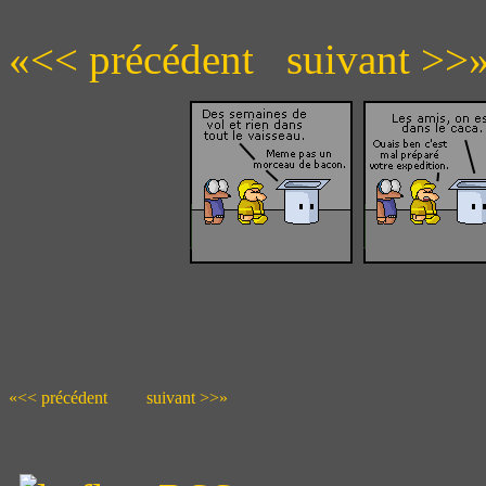
«<< précédent
suivant >>
«<< précédent
suivant >>»