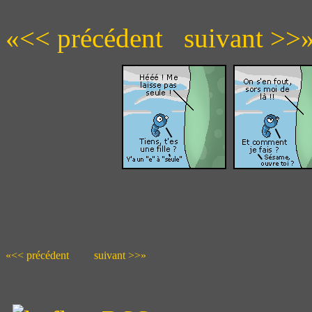
«<< précédent
suivant >>
«<< précédent
suivant >>»