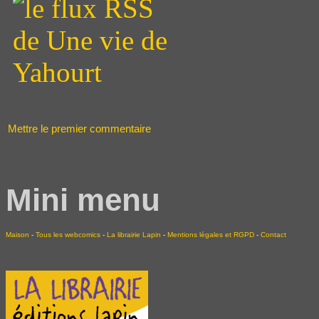
Mettre le premier commentaire
Mini menu
Maison
-
Tous les webcomics
-
La librairie Lapin
-
Mentions légales et RGPD
-
Contact