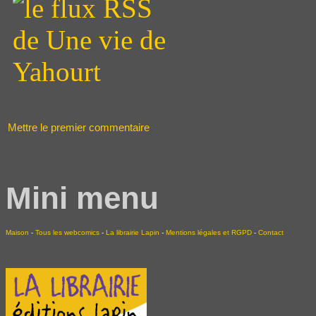
Mettre le premier commentaire
Mini menu
Maison
-
Tous les webcomics
-
La librairie Lapin
-
Mentions légales et RGPD
-
Contact