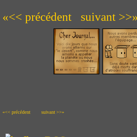
«<< précédent
suivant >>
«<< précédent
suivant >>»