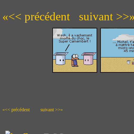
«<< précédent
suivant >>
«<< précédent
suivant >>»