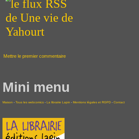
Mettre le premier commentaire
Mini menu
Maison
-
Tous les webcomics
-
La librairie Lapin
-
Mentions légales et RGPD
-
Contact