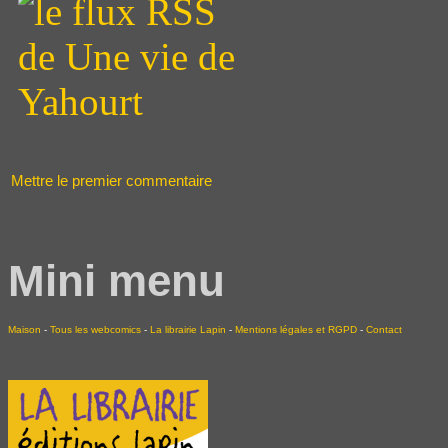
Mettre le premier commentaire
Mini menu
Maison
-
Tous les webcomics
-
La librairie Lapin
-
Mentions légales et RGPD
-
Contact