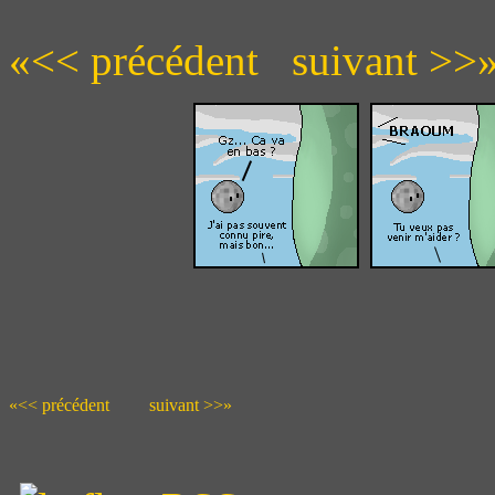
«<< précédent
suivant >>
«<< précédent
suivant >>»