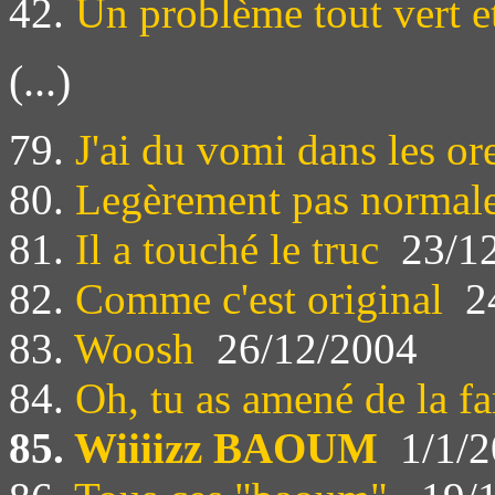
42.
Un problème tout vert e
(...)
79.
J'ai du vomi dans les ore
80.
Legèrement pas normal
81.
Il a touché le truc
23/12
82.
Comme c'est original
24
83.
Woosh
26/12/2004
84.
Oh, tu as amené de la fa
85.
Wiiiizz BAOUM
1/1/