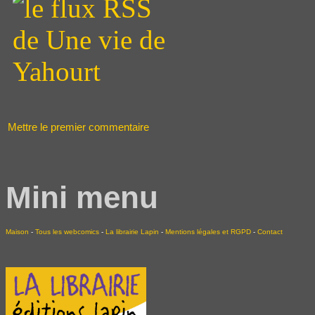
Mettre le premier commentaire
Mini menu
Maison
-
Tous les webcomics
-
La librairie Lapin
-
Mentions légales et RGPD
-
Contact