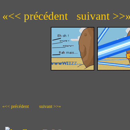
«<< précédent
suivant >>
«<< précédent
suivant >>»