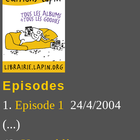
Episodes
1.
Episode 1
24/4/2004
(...)