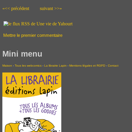
«<< précédent
suivant >>»
Mettre le premier commentaire
Mini menu
Maison
-
Tous les webcomics
-
La librairie Lapin
-
Mentions légales et RGPD
-
Contact