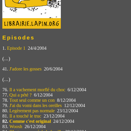
Episodes
1.
Episode 1
24/4/2004
(...)
41.
J'adore les gosses
20/6/2004
(...)
76.
Il a vachement morflé du choc
6/12/2004
77.
Qui a pété ?
6/12/2004
78.
Tout seul comme un con
8/12/2004
79.
J'ai du vomi dans les oreilles
12/12/2004
80.
Legèrement pas normale
23/12/2004
81.
Il a touché le truc
23/12/2004
82.
Comme c'est original
24/12/2004
83.
Woosh
26/12/2004