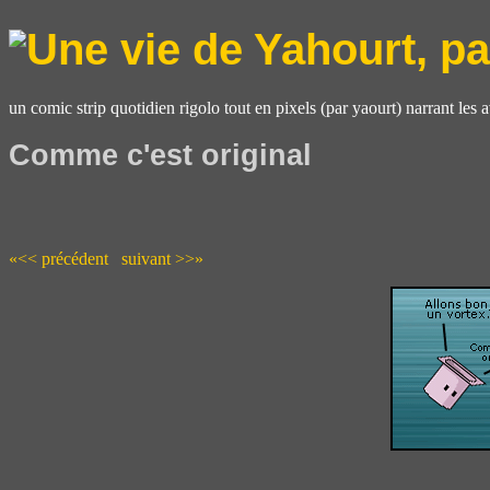
un comic strip quotidien rigolo tout en pixels (par yaourt) narrant les 
Comme c'est original
«<< précédent
suivant >>»