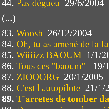
44.
Pas dégueu
29/6/2004
(...)
83.
Woosh
26/12/2004
84.
Oh, tu as amené de la fa
85.
Wiiiizz BAOUM
1/1/2
86.
Tous ces "baoum"
19/1
87.
ZIOOORG
20/1/2005
88.
C'est l'autopilote
21/1/
89.
T'arretes de tomber da