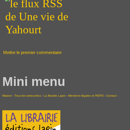
Mettre le premier commentaire
Mini menu
Maison
-
Tous les webcomics
-
La librairie Lapin
-
Mentions légales et RGPD
-
Contact