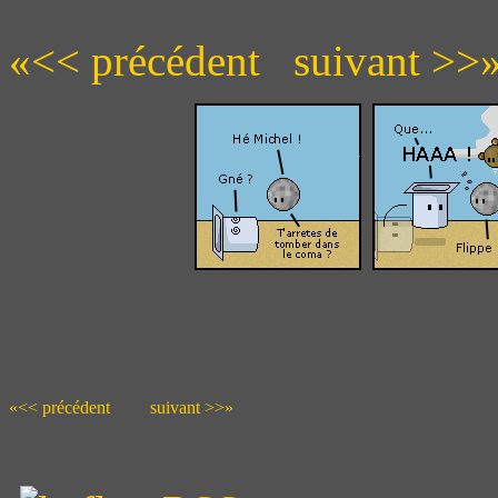
«<< précédent
suivant >>
«<< précédent
suivant >>»