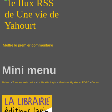
Mettre le premier commentaire
Mini menu
Maison
-
Tous les webcomics
-
La librairie Lapin
-
Mentions légales et RGPD
-
Contact