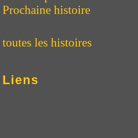
Prochaine histoire
toutes les histoires
Liens