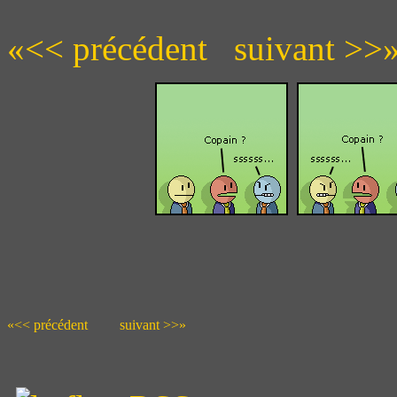
«<< précédent
suivant >>
«<< précédent
suivant >>»