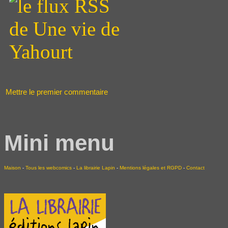
Mettre le premier commentaire
Mini menu
Maison
-
Tous les webcomics
-
La librairie Lapin
-
Mentions légales et RGPD
-
Contact