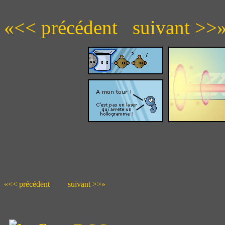
«<< précédent
suivant >>
«<< précédent
suivant >>»