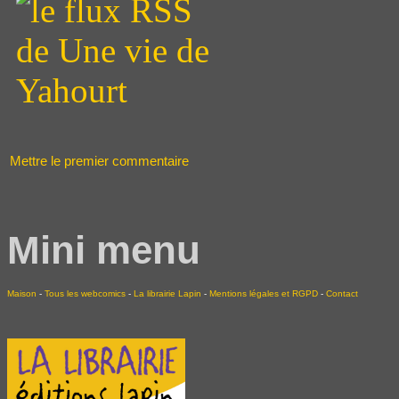
Mettre le premier commentaire
Mini menu
Maison
-
Tous les webcomics
-
La librairie Lapin
-
Mentions légales et RGPD
-
Contact