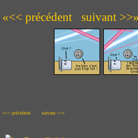
«<< précédent
suivant >>
«<< précédent
suivant >>»