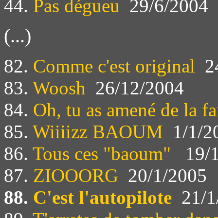
44.
Pas dégueu
29/6/2004
(...)
82.
Comme c'est original
24
83.
Woosh
26/12/2004
84.
Oh, tu as amené de la fa
85.
Wiiiizz BAOUM
1/1/2
86.
Tous ces "baoum"
19/1
87.
ZIOOORG
20/1/2005
88.
C'est l'autopilote
21/1