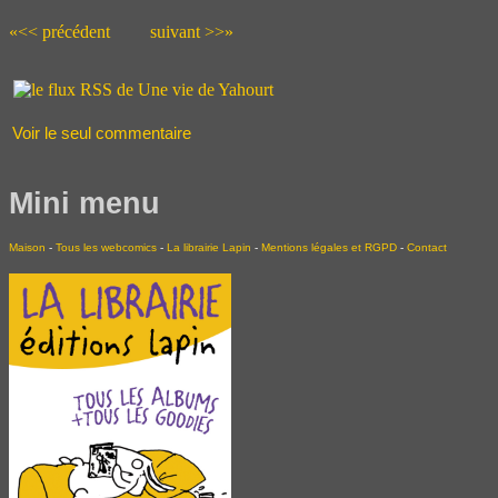
«<< précédent
suivant >>»
Voir le seul commentaire
Mini menu
Maison
-
Tous les webcomics
-
La librairie Lapin
-
Mentions légales et RGPD
-
Contact