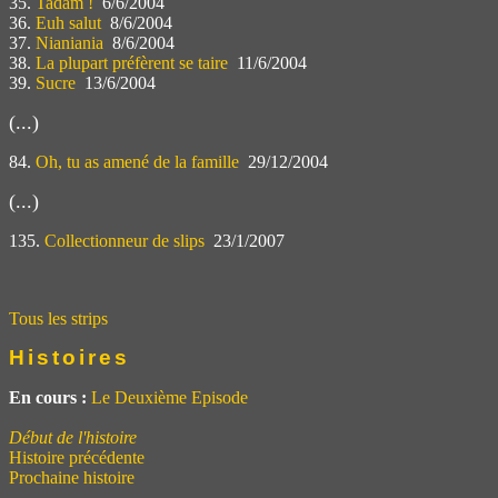
35.
Tadam !
6/6/2004
36.
Euh salut
8/6/2004
37.
Nianiania
8/6/2004
38.
La plupart préfèrent se taire
11/6/2004
39.
Sucre
13/6/2004
(...)
84.
Oh, tu as amené de la famille
29/12/2004
(...)
135.
Collectionneur de slips
23/1/2007
Tous les strips
Histoires
En cours :
Le Deuxième Episode
Début de l'histoire
Histoire précédente
Prochaine histoire