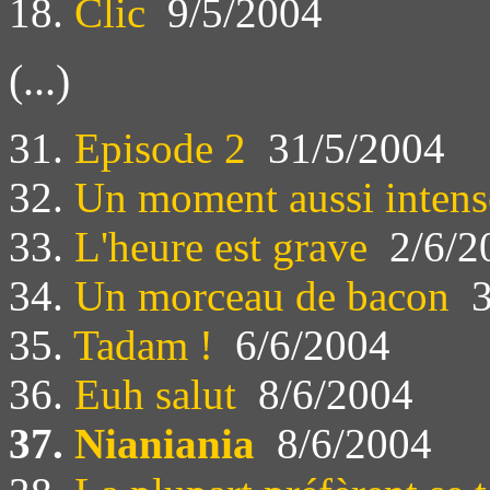
18.
Clic
9/5/2004
(...)
31.
Episode 2
31/5/2004
32.
Un moment aussi intens
33.
L'heure est grave
2/6/2
34.
Un morceau de bacon
3
35.
Tadam !
6/6/2004
36.
Euh salut
8/6/2004
37.
Nianiania
8/6/2004