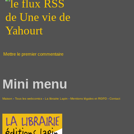
Mettre le premier commentaire
Mini menu
Maison
-
Tous les webcomics
-
La librairie Lapin
-
Mentions légales et RGPD
-
Contact