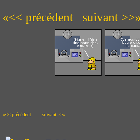
«<< précédent
suivant >>
«<< précédent
suivant >>»