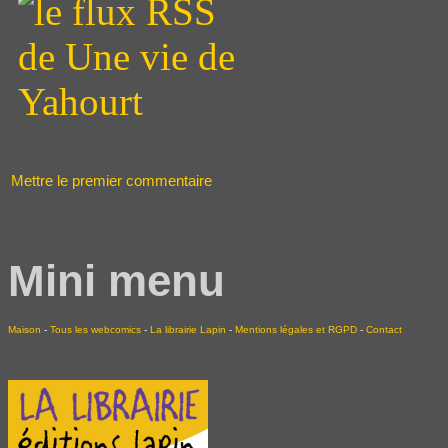
Mettre le premier commentaire
Mini menu
Maison
-
Tous les webcomics
-
La librairie Lapin
-
Mentions légales et RGPD
-
Contact