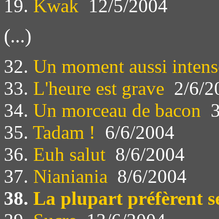
19.
Kwak
12/5/2004
(...)
32.
Un moment aussi intens
33.
L'heure est grave
2/6/2
34.
Un morceau de bacon
3
35.
Tadam !
6/6/2004
36.
Euh salut
8/6/2004
37.
Nianiania
8/6/2004
38.
La plupart préfèrent se