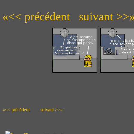
«<< précédent
suivant >>
«<< précédent
suivant >>»