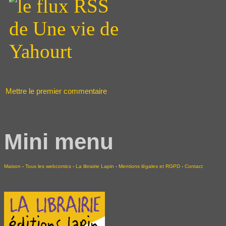
Mettre le premier commentaire
Mini menu
Maison
-
Tous les webcomics
-
La librairie Lapin
-
Mentions légales et RGPD
-
Contact