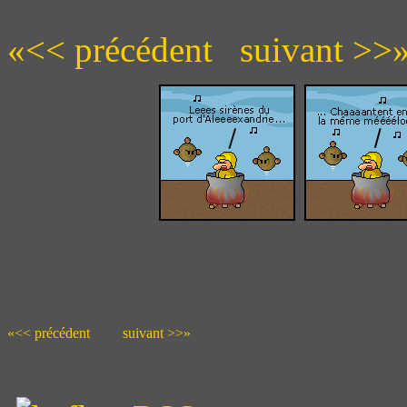
«<< précédent
suivant >>
«<< précédent
suivant >>»