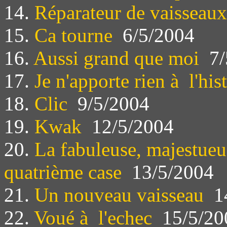
14.
Réparateur de vaisseaux
15.
Ca tourne
6/5/2004
16.
Aussi grand que moi
7/
17.
Je n'apporte rien à l'his
18.
Clic
9/5/2004
19.
Kwak
12/5/2004
20.
La fabuleuse, majestueus
quatrième case
13/5/2004
21.
Un nouveau vaisseau
14
22.
Voué à l'echec
15/5/20