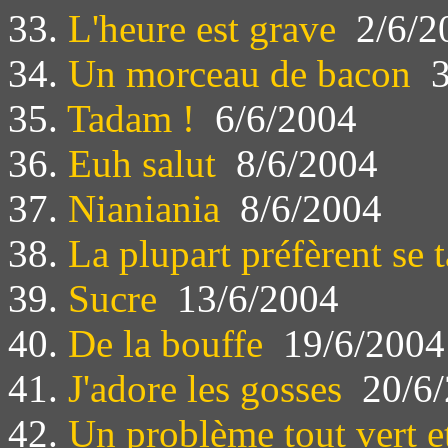
33.
L'heure est grave
2/6/2
34.
Un morceau de bacon
3
35.
Tadam !
6/6/2004
36.
Euh salut
8/6/2004
37.
Nianiania
8/6/2004
38.
La plupart préfèrent se t
39.
Sucre
13/6/2004
40.
De la bouffe
19/6/2004
41.
J'adore les gosses
20/6/
42.
Un problème tout vert e