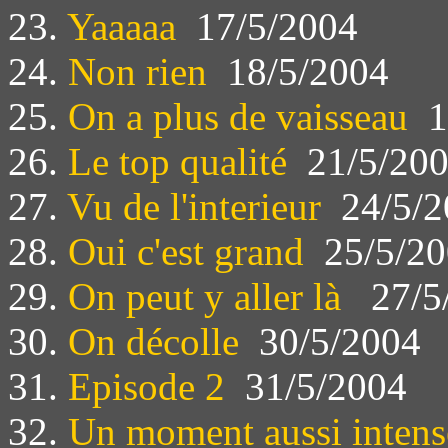
23.
Yaaaaa
17/5/2004
24.
Non rien
18/5/2004
25.
On a plus de vaisseau
1
26.
Le top qualité
21/5/20
27.
Vu de l'interieur
24/5/2
28.
Oui c'est grand
25/5/20
29.
On peut y aller là
27/5
30.
On décolle
30/5/2004
31.
Episode 2
31/5/2004
32.
Un moment aussi intens