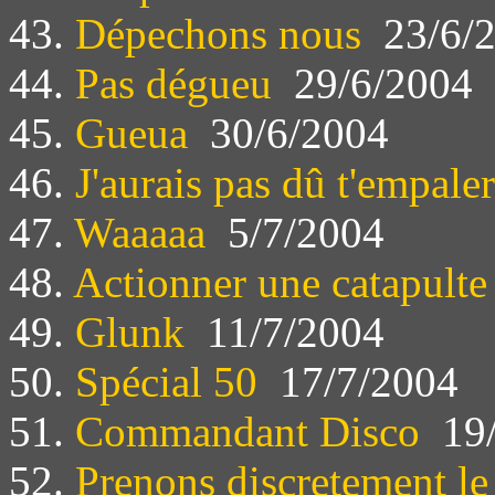
43.
Dépechons nous
23/6/
44.
Pas dégueu
29/6/2004
45.
Gueua
30/6/2004
46.
J'aurais pas dû t'empaler
47.
Waaaaa
5/7/2004
48.
Actionner une catapulte
49.
Glunk
11/7/2004
50.
Spécial 50
17/7/2004
51.
Commandant Disco
19/
52.
Prenons discretement le 