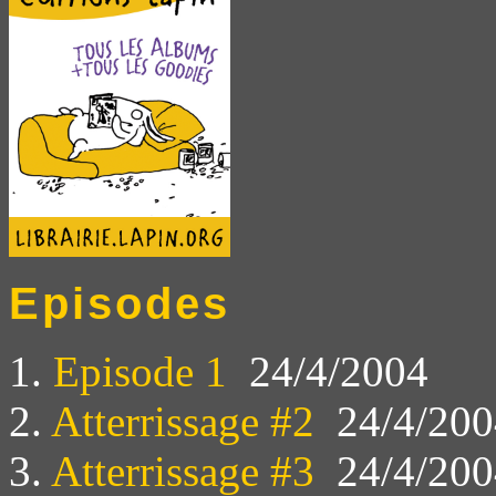
Episodes
1.
Episode 1
24/4/2004
2.
Atterrissage #2
24/4/200
3.
Atterrissage #3
24/4/200