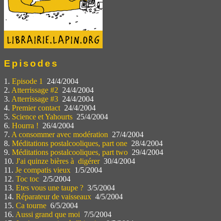
Episodes
1.
Episode 1
24/4/2004
2.
Atterrissage #2
24/4/2004
3.
Atterrissage #3
24/4/2004
4.
Premier contact
24/4/2004
5.
Science et Yahourts
25/4/2004
6.
Hourra !
26/4/2004
7.
A consommer avec modération
27/4/2004
8.
Méditations postalcooliques, part one
28/4/2004
9.
Méditations postalcooliques, part two
29/4/2004
10.
J'ai quinze bières à digérer
30/4/2004
11.
Je compatis vieux
1/5/2004
12.
Toc toc
2/5/2004
13.
Etes vous une taupe ?
3/5/2004
14.
Réparateur de vaisseaux
4/5/2004
15.
Ca tourne
6/5/2004
16.
Aussi grand que moi
7/5/2004