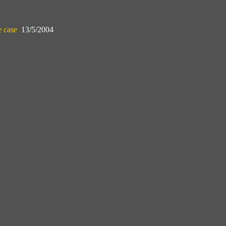
e case
13/5/2004