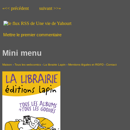
«<< précédent
suivant >>»
Mettre le premier commentaire
Mini menu
Maison
-
Tous les webcomics
-
La librairie Lapin
-
Mentions légales et RGPD
-
Contact